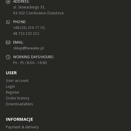
ADDRESS:
ul. Słowackiego 33,
43-502 Czechowice-Dziedzice
PHONE:
+48 (32) 214 17 10,
48 723 232 232
EMAIL:
sklep@hewalex.pl
WORKING DAYS/HOURS:
Pn - Pt / 8:00 - 16:00
USER
User account
Login
Register
Order history
Downloadables
INFORMACJE
Payment & delivery