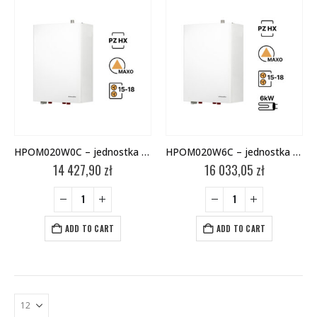
HPOM020W0C – jednostka wewnętrzna
HPOM020W6C – jednostka wewnętrzna
14 427,90
zł
16 033,05
zł
ADD TO CART
ADD TO CART