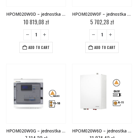
HPOM020W0D – jednostka wewnętrzna
HPOM020W0F – jednostka wewnętrzna
10 819,08
zł
5 702,28
zł
ADD TO CART
ADD TO CART
HPOM020W0G – jednostka wewnętrzna
HPOM020W6D – jednostka wewnętrzna