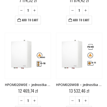
7 114,32
zł
11 874,42
zł
ADD TO CART
ADD TO CART
HPOM020W0E – jednostka wewnętrzna
HPOM020W0B – jednostka wewnętrzna
12 469,74
zł
13 532,46
zł