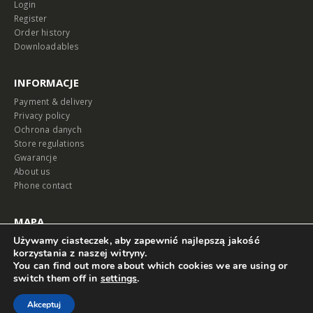
Login
Register
Order history
Downloadables
INFORMACJE
Payment & delivery
Privacy policy
Ochrona danych
Store regulations
Gwarancje
About us
Phone contact
MAPA
Używamy ciasteczek, aby zapewnić najlepszą jakość
korzystania z naszej witryny.
You can find out more about which cookies we are using or
switch them off in
settings
.
© Hewalex 2023. Wszystkie prawa zastrzeżone
Akceptuj