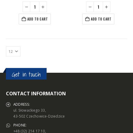
ADD TO CART
ADD TO CART
Get in touch
CONTACT INFORMATION
ADDRESS:
ul. Słowackiego 33,
43-502 Czechowice-Dziedzice
PHONE:
+48 (32) 214 17 10,