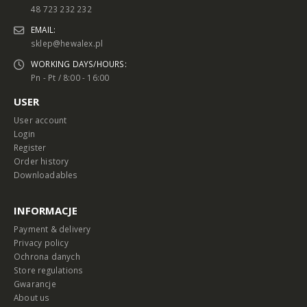
48 723 232 232
EMAIL:
sklep@hewalex.pl
WORKING DAYS/HOURS:
Pn - Pt / 8:00 - 16:00
USER
User account
Login
Register
Order history
Downloadables
INFORMACJE
Payment & delivery
Privacy policy
Ochrona danych
Store regulations
Gwarancje
About us