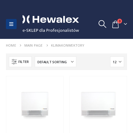
0
HOME
MAIN PAGE
KLIMAKONWEKTORY
FILTER