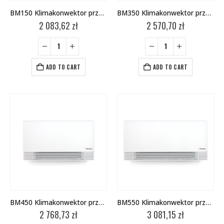
BM150 Klimakonwektor przypodłogowy
BM350 Klimakonwektor przypodłogowy
2 083,62
zł
2 570,70
zł
ADD TO CART
ADD TO CART
BM450 Klimakonwektor przypodłogowy
BM550 Klimakonwektor przypodłogowy
2 768,73
zł
3 081,15
zł