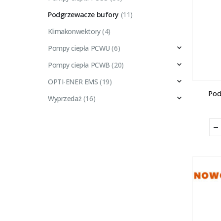
Podgrzewacze bufory
(11)
Klimakonwektory
(4)
Pompy ciepła PCWU
(6)
Pompy ciepła PCWB
(20)
OPTI-ENER EMS
(19)
Pod
Wyprzedaż
(16)