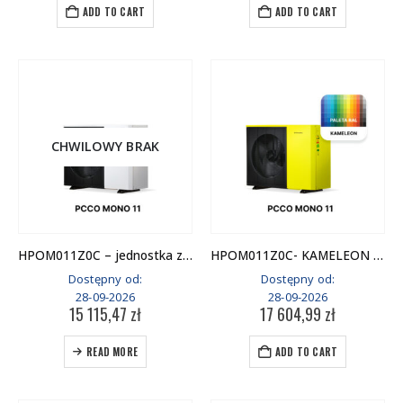
ADD TO CART
ADD TO CART
CHWILOWY BRAK
HPOM011Z0C – jednostka zewnętrzna
HPOM011Z0C- KAMELEON WARIANT 1 – jednostka zewnętrzna
Dostępny od:
Dostępny od:
28-09-2026
28-09-2026
15 115,47
zł
17 604,99
zł
READ MORE
ADD TO CART