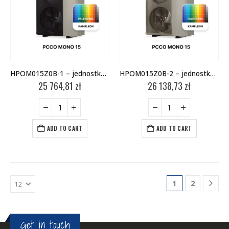
HPOM015Z0B-1 – jednostka zewnętrzna
HPOM015Z0B-2 – jednostka zewnętrzna
25 764,81
zł
26 138,73
zł
ADD TO CART
ADD TO CART
1
2
Get in touch