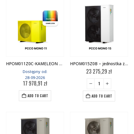
HPOM011Z0C-KAMELEON WARIANT 2 – jednostka zewnętrzna
HPOM015Z0B – jednostka zewnętrzna
23 275,29
zł
Dostępny od:
28-09-2026
17 978,91
zł
ADD TO CART
ADD TO CART