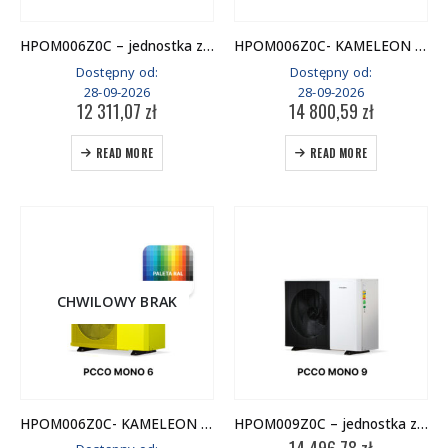
HPOM006Z0C – jednostka zewnętrzna
HPOM006Z0C- KAMELEON WARIANT 1 – jednostka zewnętrzna
Dostępny od:
Dostępny od:
28-09-2026
28-09-2026
12 311,07
zł
14 800,59
zł
READ MORE
READ MORE
CHWILOWY BRAK
HPOM006Z0C- KAMELEON WARIANT 2 – jednostka zewnętrzna
HPOM009Z0C – jednostka zewnętrzna