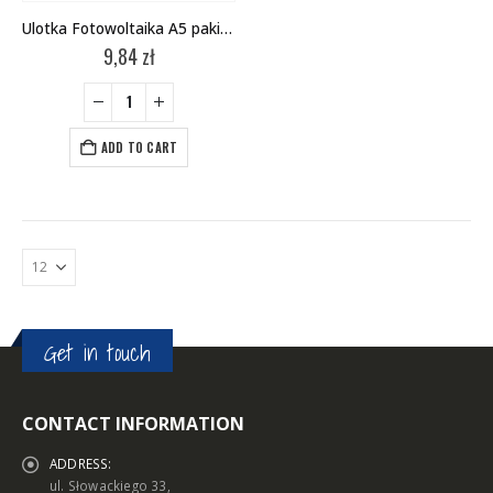
Ulotka Fotowoltaika A5 pakiet (100 szt.)
9,84
zł
ADD TO CART
Get in touch
CONTACT INFORMATION
ADDRESS:
ul. Słowackiego 33,