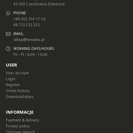
43-502 Czechowice-Dziedzice
PHONE:
+48 (32) 214 17 10,
48 723 232 232
EMAIL:
sklep@hewalex.pl
WORKING DAYS/HOURS:
Pn - Pt / 8:00 - 16:00
USER
User account
Login
Register
Order history
Downloadables
INFORMACJE
Payment & delivery
Privacy policy
Ochrona danych