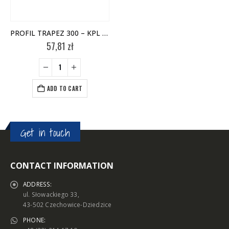
PROFIL TRAPEZ 300 – KPL (2 SZT)
57,81
zł
ADD TO CART
Get in touch
CONTACT INFORMATION
ADDRESS:
ul. Słowackiego 33,
43-502 Czechowice-Dziedzice
PHONE: