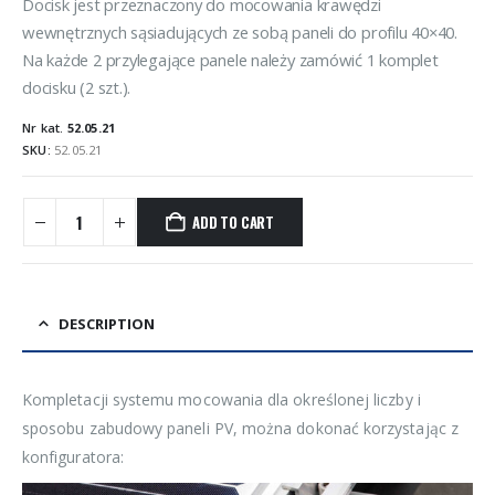
Docisk jest przeznaczony do mocowania krawędzi
wewnętrznych sąsiadujących ze sobą paneli do profilu 40×40.
Na każde 2 przylegające panele należy zamówić 1 komplet
docisku (2 szt.).
Nr kat.
52.05.21
SKU:
52.05.21
ADD TO CART
DESCRIPTION
Kompletacji systemu mocowania dla określonej liczby i
sposobu zabudowy paneli PV, można dokonać korzystając z
konfiguratora: