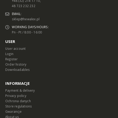
+48 (32) 214 17 10,
48 723 232 232
EMAIL:
sklep@hewalex.pl
WORKING DAYS/HOURS:
Pn - Pt / 8:00 - 16:00
USER
User account
Login
Register
Order history
Downloadables
INFORMACJE
Payment & delivery
Privacy policy
Ochrona danych
Store regulations
Gwarancje
About us