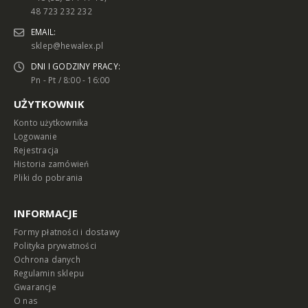
48 723 232 232
EMAIL:
sklep@hewalex.pl
DNI I GODZINY PRACY:
Pn - Pt / 8:00 - 16:00
UŻYTKOWNIK
Konto użytkownika
Logowanie
Rejestracja
Historia zamówień
Pliki do pobrania
INFORMACJE
Formy płatności i dostawy
Polityka prywatności
Ochrona danych
Regulamin sklepu
Gwarancje
O nas