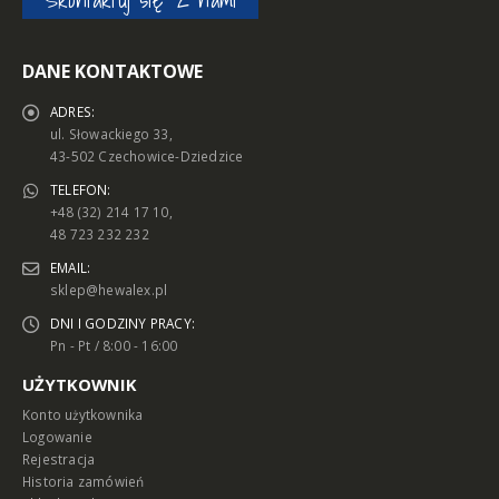
DANE KONTAKTOWE
ADRES:
ul. Słowackiego 33,
43-502 Czechowice-Dziedzice
TELEFON:
+48 (32) 214 17 10,
48 723 232 232
EMAIL:
sklep@hewalex.pl
DNI I GODZINY PRACY:
Pn - Pt / 8:00 - 16:00
UŻYTKOWNIK
Konto użytkownika
Logowanie
Rejestracja
Historia zamówień