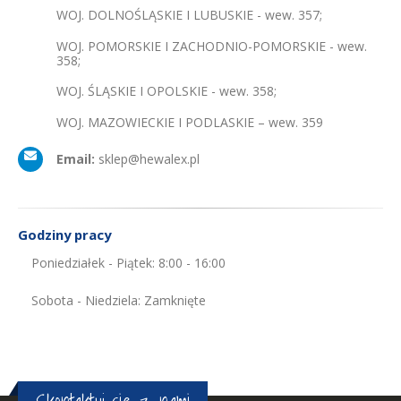
WOJ. DOLNOŚLĄSKIE I LUBUSKIE - wew. 357;
WOJ. POMORSKIE I ZACHODNIO-POMORSKIE - wew.
358;
WOJ. ŚLĄSKIE I OPOLSKIE - wew. 358;
WOJ. MAZOWIECKIE I PODLASKIE – wew. 359
Email:
sklep@hewalex.pl
Godziny pracy
Poniedziałek - Piątek: 8:00 - 16:00
Sobota - Niedziela: Zamknięte
Skontaktuj się z nami