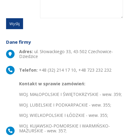
Dane firmy
Adres:
ul. Słowackiego 33, 43-502 Czechowice-
Dziedzice
Telefon:
+48 (32) 214 17 10, +48 723 232 232
Kontakt w sprawie zamówień:
WOJ. MAŁOPOLSKIE I ŚWIĘTOKRZYSKIE - wew. 359;
WOJ. LUBELSKIE I PODKARPACKIE - wew. 355;
WOJ. WIELKOPOLSKIE I ŁÓDZKIE - wew. 355;
WOJ. KUJAWSKO-POMORSKIE I WARMIŃSKO-
MAZURSKIE - wew. 357;