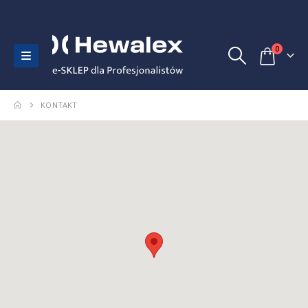
0
KONTAKT