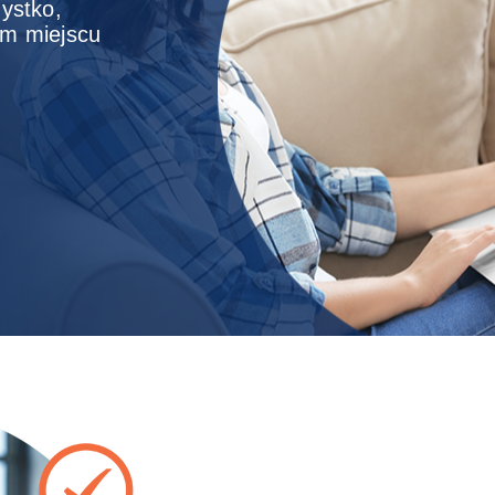
zystko,
ym miejscu