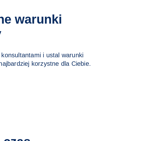
ne warunki
y
konsultantami i ustal warunki
ajbardziej korzystne dla Ciebie.