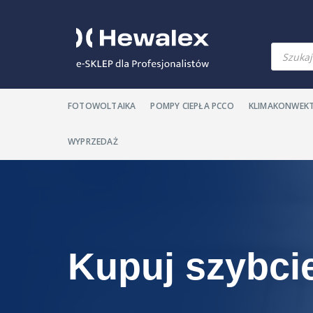
Wyszuki
produkt
FOTOWOLTAIKA
POMPY CIEPŁA PCCO
KLIMAKONWEK
WYPRZEDAŻ
Kupuj szybcie