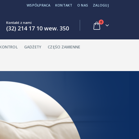
WSPÓŁPRACA
KONTAKT
O NAS
ZALOGUJ
0
Kontakt z nami
(32) 214 17 10 wew. 350
EKONTROL
GADŻETY
CZĘŚCI ZAMIENNE