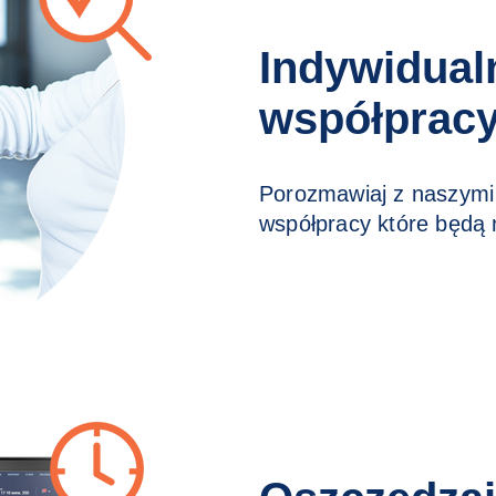
Indywidual
współprac
Porozmawiaj z naszymi 
współpracy które będą n