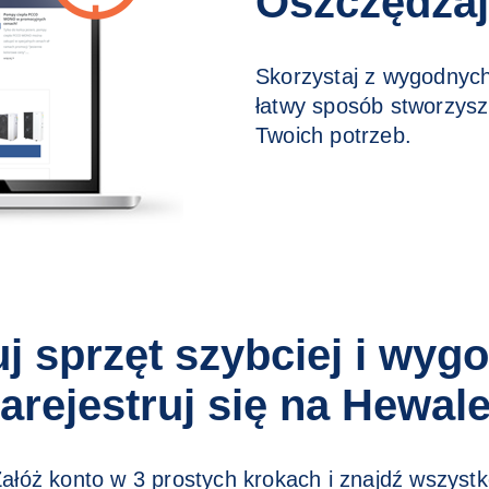
Oszczędzaj
Skorzystaj z wygodnych
łatwy sposób stworzys
Twoich potrzeb.
j sprzęt szybciej i wygo
arejestruj się na Hewal
ałóż konto w 3 prostych krokach i znajdź wszyst