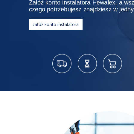
Załóż konto instalatora Hewalex, a ws
czego potrzebujesz znajdziesz w jedn
załóż konto instalatora