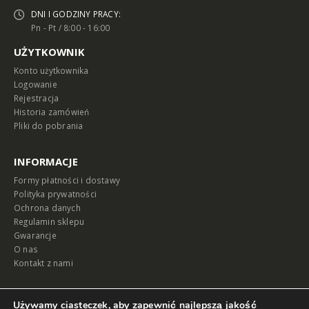
DNI I GODZINY PRACY:
Pn - Pt / 8:00 - 16:00
UŻYTKOWNIK
Konto użytkownika
Logowanie
Rejestracja
Historia zamówień
Pliki do pobrania
INFORMACJE
Formy płatności i dostawy
Polityka prywatności
Ochrona danych
Regulamin sklepu
Gwarancje
O nas
Kontakt z nami
MAPA
Używamy ciasteczek, aby zapewnić najlepszą jakość