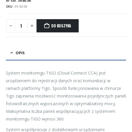
Nr kat.
39.60.00
SKU:
39.60.00
DO KOSZYKA
OPIS
System monitoringu TIGO (Cloud Connect CCA) jest
urządzeniem do rejestracji danych oraz komunikacji w
ramach platformy Tigo. Sposób funkcjonowania w chmurze
Tigo zapewnia możliwość monitorowania pojedynczych paneli
fotowoltaicznych wyposażonych w optymalizatory mocy.
Maksymalna liczba paneli współpracujących z systemem
monitoringu TIGO wynosi 360.
System współpracuje z dodatkowymi urządzeniami