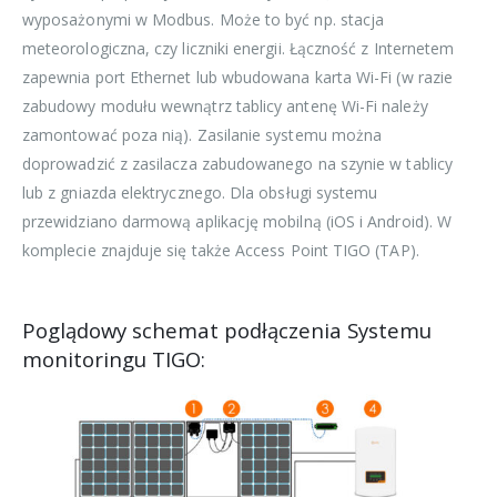
wyposażonymi w Modbus. Może to być np. stacja
meteorologiczna, czy liczniki energii. Łączność z Internetem
zapewnia port Ethernet lub wbudowana karta Wi-Fi (w razie
zabudowy modułu wewnątrz tablicy antenę Wi-Fi należy
zamontować poza nią). Zasilanie systemu można
doprowadzić z zasilacza zabudowanego na szynie w tablicy
lub z gniazda elektrycznego. Dla obsługi systemu
przewidziano darmową aplikację mobilną (iOS i Android). W
komplecie znajduje się także Access Point TIGO (TAP).
Poglądowy schemat podłączenia Systemu
monitoringu TIGO: