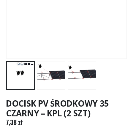
DOCISK PV ŚRODKOWY 35
CZARNY – KPL (2 SZT)
7,38
zł