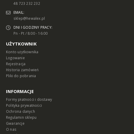
48 723 232 232
EMAIL:
sklep@hewalex.pl
DNI I GODZINY PRACY:
Pn - Pt / 8:00 - 16:00
UŻYTKOWNIK
Konto użytkownika
Logowanie
Rejestracja
Historia zamówień
Pliki do pobrania
INFORMACJE
Formy płatności i dostawy
Polityka prywatności
Ochrona danych
Regulamin sklepu
Gwarancje
O nas