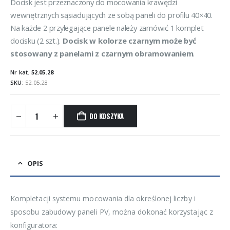
Docisk jest przeznaczony do mocowania krawędzi
wewnętrznych sąsiadujących ze sobą paneli do profilu 40×40.
Na każde 2 przylegające panele należy zamówić 1 komplet
docisku (2 szt.).
Docisk w kolorze czarnym może być
stosowany z panelami z czarnym obramowaniem
.
Nr kat.
52.05.28
SKU:
52.05.28
DO KOSZYKA
OPIS
Kompletacji systemu mocowania dla określonej liczby i
sposobu zabudowy paneli PV, można dokonać korzystając z
konfiguratora: