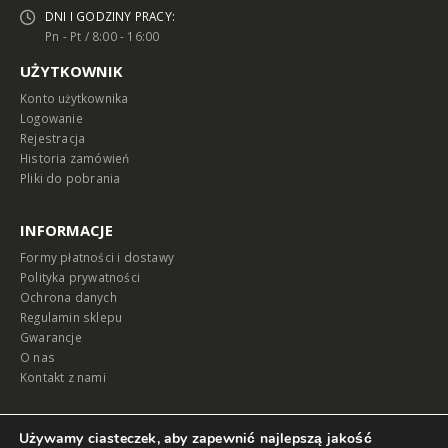
DNI I GODZINY PRACY:
Pn - Pt / 8:00 - 16:00
UŻYTKOWNIK
Konto użytkownika
Logowanie
Rejestracja
Historia zamówień
Pliki do pobrania
INFORMACJE
Formy płatności i dostawy
Polityka prywatności
Ochrona danych
Regulamin sklepu
Gwarancje
O nas
Kontakt z nami
MAPA
Używamy ciasteczek, aby zapewnić najlepszą jakość