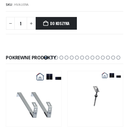
SKU:
HVAU09A
DO KOSZYKA
POKREWNE PRODUKTY