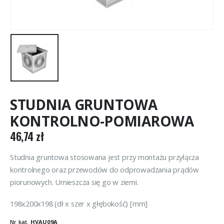
STUDNIA GRUNTOWA
KONTROLNO-POMIAROWA
46,74
zł
Studnia gruntowa stosowana jest przy montażu przyłącza
kontrolnego oraz przewodów do odprowadzania prądów
piorunowych. Umieszcza się go w ziemi.
198x200x198 (dł x szer x głębokość) [mm]
Nr kat.
HVAU09A