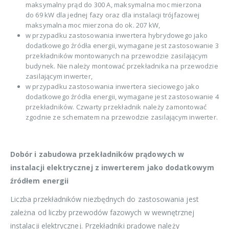
maksymalny prąd do 300 A, maksymalna moc mierzona
do 69 kW dla jednej fazy oraz dla instalacji trójfazowej
maksymalna moc mierzona do ok. 207 kW,
w przypadku zastosowania inwertera hybrydowego jako
dodatkowego źródła energii, wymagane jest zastosowanie 3
przekładników montowanych na przewodzie zasilającym
budynek. Nie należy montować przekładnika na przewodzie
zasilającym inwerter,
w przypadku zastosowania inwertera sieciowego jako
dodatkowego źródła energii, wymagane jest zastosowanie 4
przekładników. Czwarty przekładnik należy zamontować
zgodnie ze schematem na przewodzie zasilającym inwerter.
Dobór i zabudowa przekładników prądowych w
instalacji elektrycznej z inwerterem jako dodatkowym
źródłem energii
Liczba przekładników niezbędnych do zastosowania jest
zależna od liczby przewodów fazowych w wewnętrznej
instalacji elektrycznej. Przekładniki prądowe należy