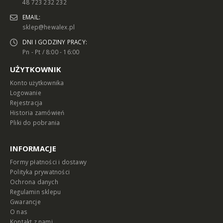
48 723 232 232
EMAIL:
sklep@hewalex.pl
DNI I GODZINY PRACY:
Pn - Pt / 8:00 - 16:00
UŻYTKOWNIK
Konto użytkownika
Logowanie
Rejestracja
Historia zamówień
Pliki do pobrania
INFORMACJE
Formy płatności i dostawy
Polityka prywatności
Ochrona danych
Regulamin sklepu
Gwarancje
O nas
Kontakt z nami