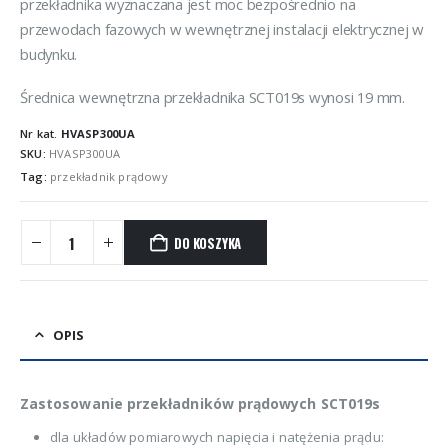
przekładnika wyznaczana jest moc bezpośrednio na
przewodach fazowych w wewnętrznej instalacji elektrycznej w
budynku.
Średnica wewnętrzna przekładnika SCT019s wynosi 19 mm.
Nr kat.
HVASP300UA
SKU:
HVASP300UA
Tag:
przekładnik prądowy
DO KOSZYKA
OPIS
Zastosowanie przekładników prądowych SCT019s
dla układów pomiarowych napięcia i natężenia prądu: