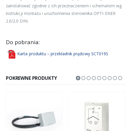
zainstalować zgodnie z ich przeznaczeniem i schematem wg
instrukcji montażu i uruchomienia sterownika OPTI-ENER
2.0/2.0 DIN.
Do pobrania:
Karta produktu – przekładnik prądowy SCT019S
POKREWNE PRODUKTY