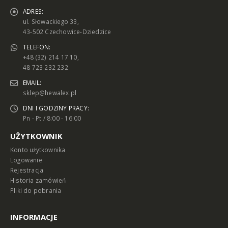
ADRES:
ul. Słowackiego 33,
43-502 Czechowice-Dziedzice
TELEFON:
+48 (32) 214 17 10,
48 723 232 232
EMAIL:
sklep@hewalex.pl
DNI I GODZINY PRACY:
Pn - Pt / 8:00 - 16:00
UŻYTKOWNIK
Konto użytkownika
Logowanie
Rejestracja
Historia zamówień
Pliki do pobrania
INFORMACJE