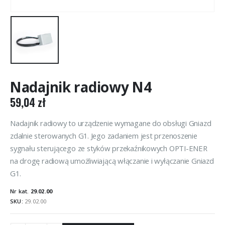
Nadajnik radiowy N4
59,04
zł
Nadajnik radiowy to urządzenie wymagane do obsługi Gniazd
zdalnie sterowanych G1. Jego zadaniem jest przenoszenie
sygnału sterującego ze styków przekaźnikowych OPTI-ENER
na drogę radiową umożliwiającą włączanie i wyłączanie Gniazd
G1.
Nr kat.
29.02.00
SKU:
29.02.00