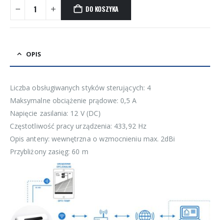
DO KOSZYKA
OPIS
Liczba obsługiwanych styków sterujących: 4
Maksymalne obciążenie prądowe: 0,5 A
Napięcie zasilania: 12 V (DC)
Częstotliwość pracy urządzenia: 433,92 Hz
Opis anteny: wewnętrzna o wzmocnieniu max. 2dBi
Przybliżony zasięg: 60 m