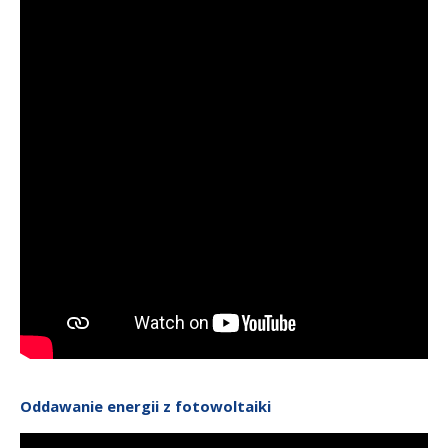
Oddawanie energii z fotowoltaiki