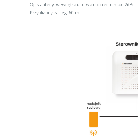
Opis anteny: wewnętrzna o wzmocnieniu max. 2dBi
Przybliżony zasięg: 60 m