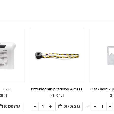
ER 2.0
Przekładnik prądowy AZ1000
80
zł
31,37
zł
31
-
+
DO KOSZYKA
DO KOSZYKA