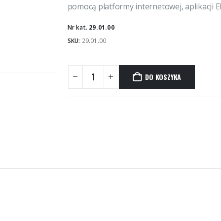
pomocą platformy internetowej, aplikacji Ek
Nr kat.
29.01.00
SKU:
29.01.00
DO KOSZYKA