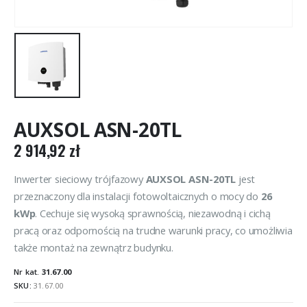
AUXSOL ASN-20TL
2 914,92
zł
Inwerter sieciowy trójfazowy
AUXSOL ASN-20TL
jest
przeznaczony dla instalacji fotowoltaicznych o mocy do
26
kWp
. Cechuje się wysoką sprawnością, niezawodną i cichą
pracą oraz odpornością na trudne warunki pracy, co umożliwia
także montaż na zewnątrz budynku.
Nr kat.
31.67.00
SKU:
31.67.00