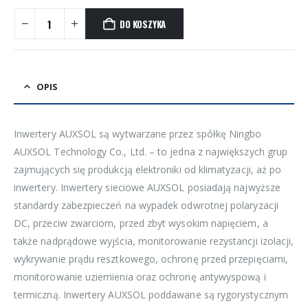
DO KOSZYKA
OPIS
Inwertery AUXSOL są wytwarzane przez spółkę Ningbo
AUXSOL Technology Co., Ltd. – to jedna z największych grup
zajmujących się produkcją elektroniki od klimatyzacji, aż po
inwertery. Inwertery sieciowe AUXSOL posiadają najwyższe
standardy zabezpieczeń na wypadek odwrotnej polaryzacji
DC, przeciw zwarciom, przed zbyt wysokim napięciem, a
także nadprądowe wyjścia, monitorowanie rezystancji izolacji,
wykrywanie prądu resztkowego, ochronę przed przepięciami,
monitorowanie uziemienia oraz ochronę antywyspową i
termiczną. Inwertery AUXSOL poddawane są rygorystycznym