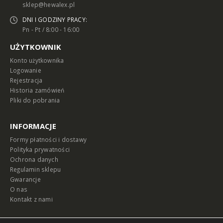
sklep@hewalex.pl
DNI I GODZINY PRACY:
Pn - Pt / 8:00 - 16:00
UŻYTKOWNIK
Konto użytkownika
Logowanie
Rejestracja
Historia zamówień
Pliki do pobrania
INFORMACJE
Formy płatności i dostawy
Polityka prywatności
Ochrona danych
Regulamin sklepu
Gwarancje
O nas
Kontakt z nami