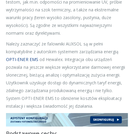
testom, jak m.in. odporności na promieniowanie UV, próbie
wytrzymałości na szok termiczny, a także na ekstremalne
warunki pracy (teren wysoko zasolony, pustynia, duże
wysokości). Są zgodne ze wszystkimi najważniejszymi
normami oraz dyrektywami.
Należy zaznaczyć że falowniki AUXSOL są w pełni
kompatybilne z autorskim systemem zarządzania energią
OPTI-ENER EMS
od Hewalex. Integracja obu urządzeń
pozwala na jeszcze większe wykorzystanie darmowej energii
słonecznej, bieżącą analizę i optymalizację zużycia energii.
Użytkownik uzyskuje dostęp do dynamicznych taryf energii,
zdalnego zarządzania produkowaną energią i nie tylko.
System OPTI-ENER EMS to obniżenie kosztów eksploatacji
instalacji i większa świadomość jej działania.
Podstawowe cechy: