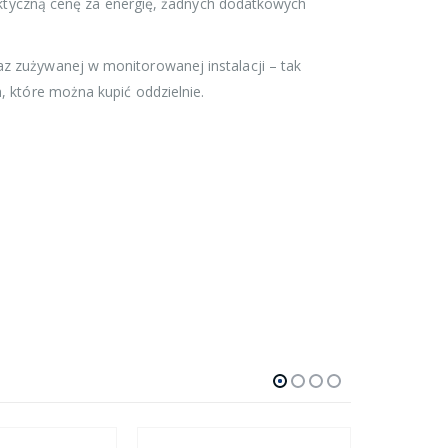
faktyczną cenę za energię, żadnych dodatkowych
z zużywanej w monitorowanej instalacji – tak
, które można kupić oddzielnie.