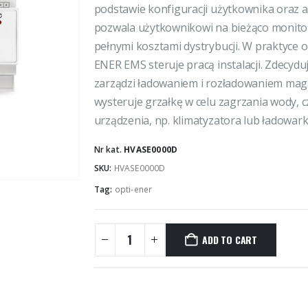
podstawie konfiguracji użytkownika oraz
pozwala użytkownikowi na bieżąco monitor
pełnymi kosztami dystrybucji. W praktyce 
ENER EMS steruje pracą instalacji. Zdecyduje
zarządzi ładowaniem i rozładowaniem maga
wysteruje grzałkę w celu zagrzania wody, 
urządzenia, np. klimatyzatora lub ładowar
Nr kat.
HVASE0000D
SKU:
HVASE0000D
Tag:
opti-ener
ADD TO CART