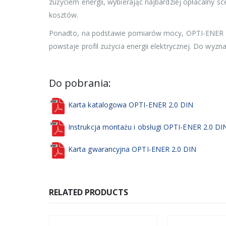
zużyciem energii, wybierając najbardziej opłacalny s
kosztów.
Ponadto, na podstawie pomiarów mocy, OPTI-ENER 2.0
powstaje profil zużycia energii elektrycznej. Do wy
Do pobrania:
Karta katalogowa OPTI-ENER 2.0 DIN
Instrukcja montażu i obsługi OPTI-ENER 2.0 DI
Karta gwarancyjna OPTI-ENER 2.0 DIN
RELATED PRODUCTS