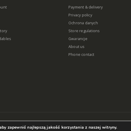
ount
Payment & delivery
Privacy policy
Ochrona danych
tory
Store regulations
dables
Gwarancje
About us
Phone contact
by zapewnić najlepszą jakość korzystania z naszej witryny.