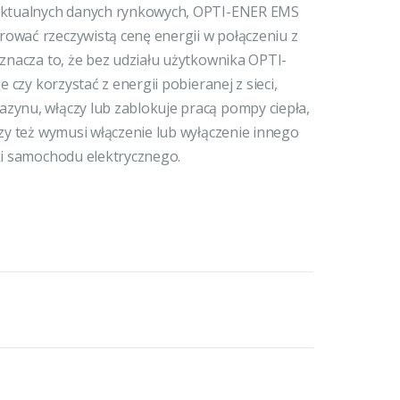
 aktualnych danych rynkowych, OPTI-ENER EMS
ować rzeczywistą cenę energii w połączeniu z
oznacza to, że bez udziału użytkownika OPTI-
 czy korzystać z energii pobieranej z sieci,
zynu, włączy lub zablokuje pracą pompy ciepła,
czy też wymusi włączenie lub wyłączenie innego
ki samochodu elektrycznego.