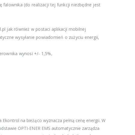
lownika (do realizacji tej funkcji niezbędne jest
l jak również w postaci aplikacji mobilnej
matyczne wysyłanie powiadomień o zużyciu energii,
erownika wynosi +/- 1,5%,
a Ekontrol na bieżąco wyznacza pełną cenę energii. W
ej podstawie OPTI-ENER EMS automatycznie zarządza