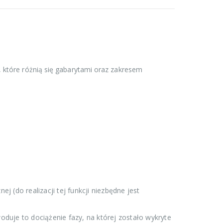
 które różnią się gabarytami oraz zakresem
j (do realizacji tej funkcji niezbędne jest
oduje to dociążenie fazy, na której zostało wykryte