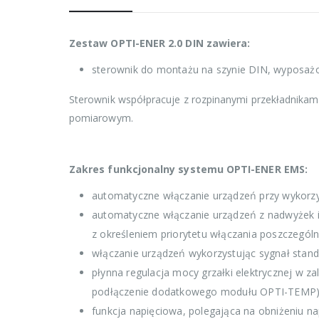
Zestaw OPTI-ENER 2.0 DIN zawiera:
sterownik do montażu na szynie DIN, wyposażo
Sterownik współpracuje z rozpinanymi przekładnikam
pomiarowym.
Zakres funkcjonalny systemu OPTI-ENER EMS:
automatyczne włączanie urządzeń przy wykorzy
automatyczne włączanie urządzeń z nadwyżek in
z określeniem priorytetu włączania poszczególn
włączanie urządzeń wykorzystując sygnał stan
płynna regulacja mocy grzałki elektrycznej w zal
podłączenie dodatkowego modułu OPTI-TEMP)
funkcja napięciowa, polegająca na obniżeniu nap