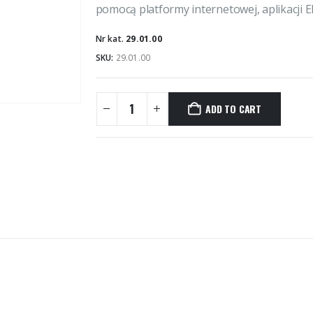
pomocą platformy internetowej, aplikacji Ek
Nr kat.
29.01.00
SKU:
29.01.00
ADD TO CART