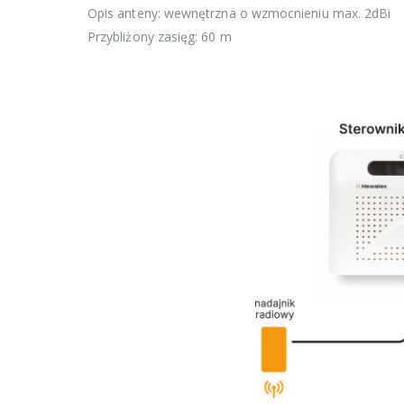
Opis anteny: wewnętrzna o wzmocnieniu max. 2dBi
Przybliżony zasięg: 60 m