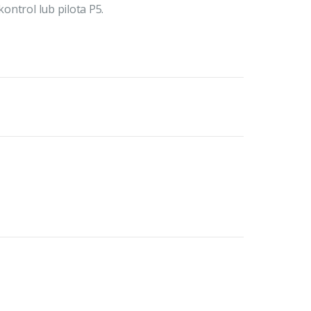
ontrol lub pilota P5.