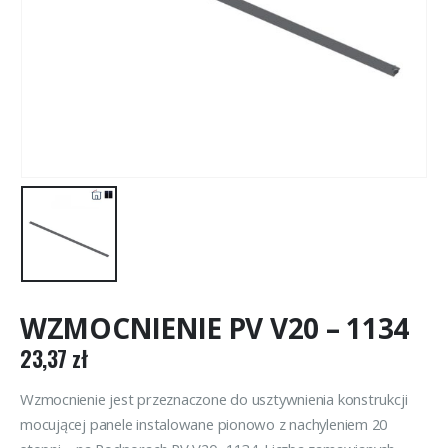
WZMOCNIENIE PV V20 – 1134
23,37
zł
Wzmocnienie jest przeznaczone do usztywnienia konstrukcji
mocującej panele instalowane pionowo z nachyleniem 20