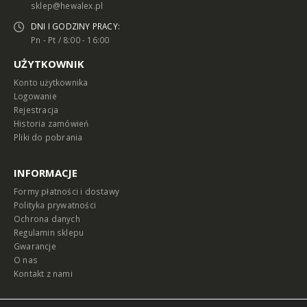
sklep@hewalex.pl
DNI I GODZINY PRACY:
Pn - Pt / 8:00 - 16:00
UŻYTKOWNIK
Konto użytkownika
Logowanie
Rejestracja
Historia zamówień
Pliki do pobrania
INFORMACJE
Formy płatności i dostawy
Polityka prywatności
Ochrona danych
Regulamin sklepu
Gwarancje
O nas
Kontakt z nami