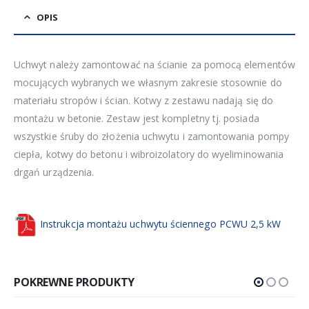
OPIS
Uchwyt należy zamontować na ścianie za pomocą elementów
mocujących wybranych we własnym zakresie stosownie do
materiału stropów i ścian. Kotwy z zestawu nadają się do
montażu w betonie. Zestaw jest kompletny tj. posiada
wszystkie śruby do złożenia uchwytu i zamontowania pompy
ciepła, kotwy do betonu i wibroizolatory do wyeliminowania
drgań urządzenia.
Instrukcja montażu uchwytu ściennego PCWU 2,5 kW
POKREWNE PRODUKTY