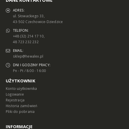
ADRES:
ul. Słowackiego 33,
43-502 Czechowice-Dziedzice
TELEFON:
+48 (32) 214 17 10,
48 723 232 232
EMAIL:
sklep@hewalex.pl
DNI I GODZINY PRACY:
Pn - Pt / 8:00 - 16:00
UŻYTKOWNIK
Konto użytkownika
Logowanie
Rejestracja
Historia zamówień
Pliki do pobrania
INFORMACJE