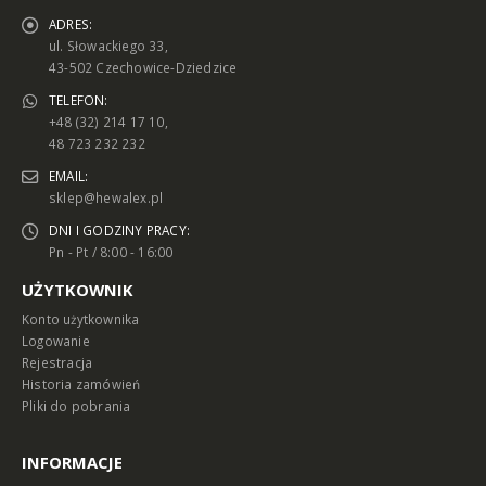
ADRES:
ul. Słowackiego 33,
43-502 Czechowice-Dziedzice
TELEFON:
+48 (32) 214 17 10,
48 723 232 232
EMAIL:
sklep@hewalex.pl
DNI I GODZINY PRACY:
Pn - Pt / 8:00 - 16:00
UŻYTKOWNIK
Konto użytkownika
Logowanie
Rejestracja
Historia zamówień
Pliki do pobrania
INFORMACJE