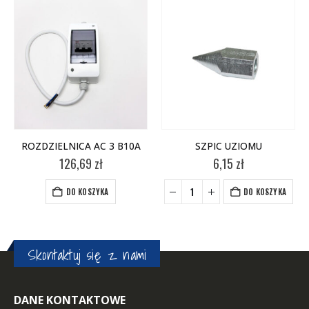
ROZDZIELNICA AC 3 B10A
SZPIC UZIOMU
126,69
zł
6,15
zł
+
-
+
DO KOSZYKA
DO KOSZYKA
Skontaktuj się z nami
DANE KONTAKTOWE