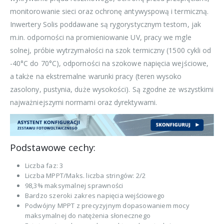
monitorowanie sieci oraz ochronę antywyspową i termiczną.
Inwertery Solis poddawane są rygorystycznym testom, jak
m.in. odporności na promieniowanie UV, pracy we mgle
solnej, próbie wytrzymałości na szok termiczny (1500 cykli od
-40°C do 70°C), odporności na szokowe napięcia wejściowe,
a także na ekstremalne warunki pracy (teren wysoko
zasolony, pustynia, duże wysokości). Są zgodne ze wszystkimi
najważniejszymi normami oraz dyrektywami.
Podstawowe cechy:
Liczba faz: 3
Liczba MPPT/Maks. liczba stringów: 2/2
98,3% maksymalnej sprawności
Bardzo szeroki zakres napięcia wejściowego
Podwójny MPPT z precyzyjnym dopasowaniem mocy
maksymalnej do natężenia słonecznego