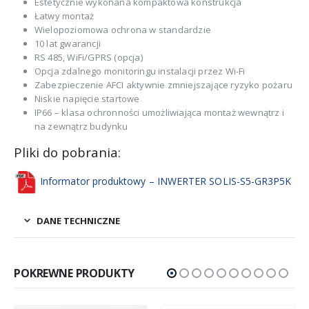
Estetycznie wykonana kompaktowa konstrukcja
Łatwy montaż
Wielopoziomowa ochrona w standardzie
10 lat gwarancji
RS 485, WiFi/GPRS (opcja)
Opcja zdalnego monitoringu instalacji przez Wi-Fi
Zabezpieczenie AFCI aktywnie zmniejszające ryzyko pożaru
Niskie napięcie startowe
IP66 – klasa ochronności umożliwiająca montaż wewnątrz i
na zewnątrz budynku
Pliki do pobrania:
Informator produktowy – INWERTER SOLIS-S5-GR3P5K
DANE TECHNICZNE
POKREWNE PRODUKTY