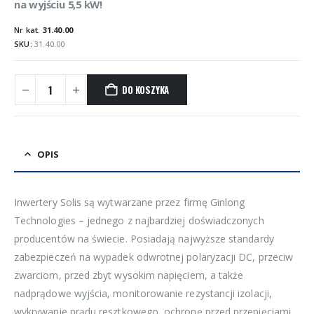
na wyjściu 5,5 kW!
Nr kat.
31.40.00
SKU:
31.40.00
DO KOSZYKA
OPIS
Inwertery Solis są wytwarzane przez firmę Ginlong
Technologies – jednego z najbardziej doświadczonych
producentów na świecie. Posiadają najwyższe standardy
zabezpieczeń na wypadek odwrotnej polaryzacji DC, przeciw
zwarciom, przed zbyt wysokim napięciem, a także
nadprądowe wyjścia, monitorowanie rezystancji izolacji,
wykrywanie prądu resztkowego, ochronę przed przepięciami,