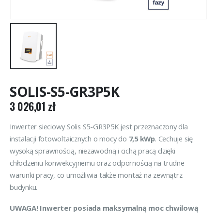
SOLIS-S5-GR3P5K
3 026,01
zł
Inwerter sieciowy Solis S5-GR3P5K jest przeznaczony dla
instalacji fotowoltaicznych o mocy do
7,5 kWp
. Cechuje się
wysoką sprawnością, niezawodną i cichą pracą dzięki
chłodzeniu konwekcyjnemu oraz odpornością na trudne
warunki pracy, co umożliwia także montaż na zewnątrz
budynku.
UWAGA! Inwerter posiada maksymalną moc chwilową