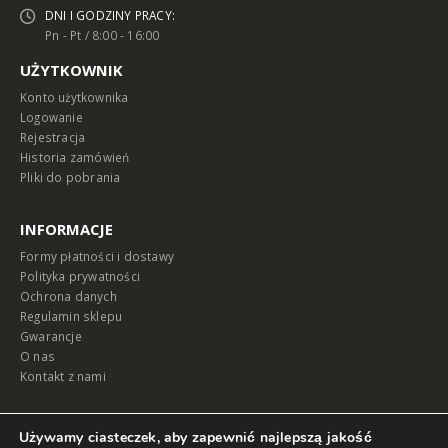
DNI I GODZINY PRACY:
Pn - Pt / 8:00 - 16:00
UŻYTKOWNIK
Konto użytkownika
Logowanie
Rejestracja
Historia zamówień
Pliki do pobrania
INFORMACJE
Formy płatności i dostawy
Polityka prywatności
Ochrona danych
Regulamin sklepu
Gwarancje
O nas
Kontakt z nami
MAPA
Używamy ciasteczek, aby zapewnić najlepszą jakość