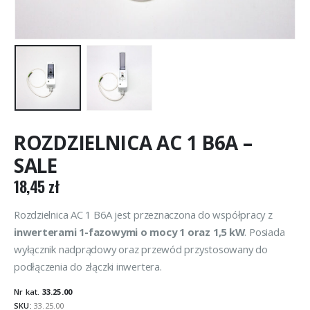
ROZDZIELNICA AC 1 B6A –
SALE
18,45
zł
Rozdzielnica AC 1 B6A jest przeznaczona do współpracy z
inwerterami 1-fazowymi o mocy 1 oraz 1,5 kW
. Posiada
wyłącznik nadprądowy oraz przewód przystosowany do
podłączenia do złączki inwertera.
Nr kat.
33.25.00
SKU:
33.25.00