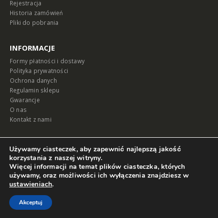
Rejestracja
Historia zamówień
Pliki do pobrania
INFORMACJE
Formy płatności i dostawy
Polityka prywatności
Ochrona danych
Regulamin sklepu
Gwarancje
O nas
Kontakt z nami
MAPA
Używamy ciasteczek, aby zapewnić najlepszą jakość
korzystania z naszej witryny.
Więcej informacji na temat plików ciasteczka, których
używamy, oraz możliwości ich wyłączenia znajdziesz w
ustawieniach
.
© Hewalex 2023. Wszystkie prawa zastrzeżone
Akceptuj