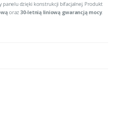
panelu dzięki konstrukcji bifacjalnej. Produkt
ową
oraz
30-letnią liniową gwarancją mocy
.