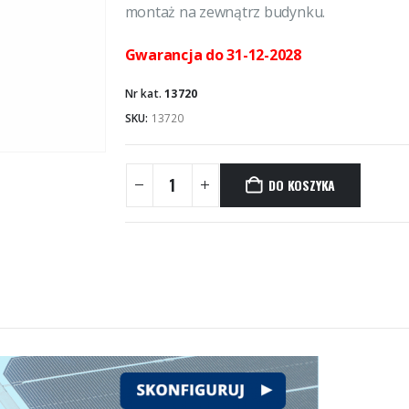
montaż na zewnątrz budynku.
Gwarancja do 31-12-2028
Nr kat.
13720
SKU:
13720
DO KOSZYKA