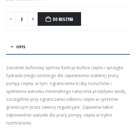
DO KOSZYKA
OPIS
Zasobnik buforowy spełnia funkcję bufora ciepła i sprzęgła
hydraulicznego istotnego dla zapewnienia stabilnej pracy
pompy ciepła, w tym: ograniczenia liczby rozruchów i
spełnienia warunku minimalnego natężenia przepływu wody,
szczególnie przy ograniczaniu odbioru ciepła w systemie
grzewczym przez zawory regulacyjne. Zapewnia także
odpowiednie warunki dla pracy pompy ciepła w trybie
rozmrażania.