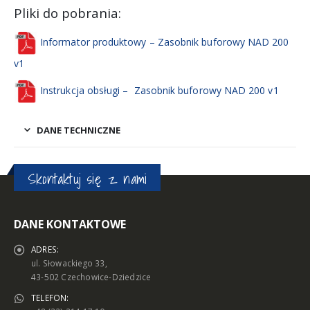
Pliki do pobrania:
Informator produktowy – Zasobnik buforowy NAD 200
v1
Instrukcja obsługi – Zasobnik buforowy NAD 200 v1
DANE TECHNICZNE
Skontaktuj się z nami
DANE KONTAKTOWE
ADRES:
ul. Słowackiego 33,
43-502 Czechowice-Dziedzice
TELEFON: