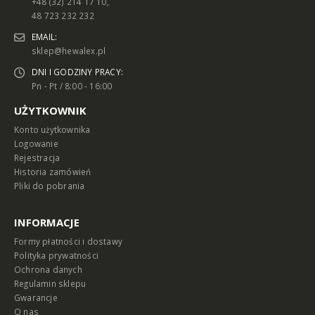
+48 (32) 214 17 10,
48 723 232 232
EMAIL:
sklep@hewalex.pl
DNI I GODZINY PRACY:
Pn - Pt / 8:00 - 16:00
UŻYTKOWNIK
Konto użytkownika
Logowanie
Rejestracja
Historia zamówień
Pliki do pobrania
INFORMACJE
Formy płatności i dostawy
Polityka prywatności
Ochrona danych
Regulamin sklepu
Gwarancje
O nas