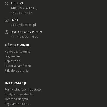
TELEFON:
+48 (32) 214 17 10,
48 723 232 232
EMAIL:
sklep@hewalex.pl
DNI I GODZINY PRACY:
Pn - Pt / 8:00 - 16:00
UŻYTKOWNIK
Konto użytkownika
Logowanie
Rejestracja
Historia zamówień
Pliki do pobrania
INFORMACJE
Formy płatności i dostawy
Polityka prywatności
Ochrona danych
Regulamin sklepu