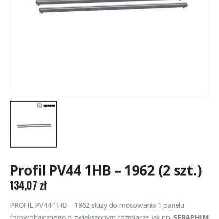
Profil PV44 1HB – 1962 (2 szt.)
134,07
zł
PROFIL PV44 1HB – 1962 służy do mocowania 1 panelu
fotowoltaicznego o zwiększonym rozmiarze jak np.
SERAPHIM