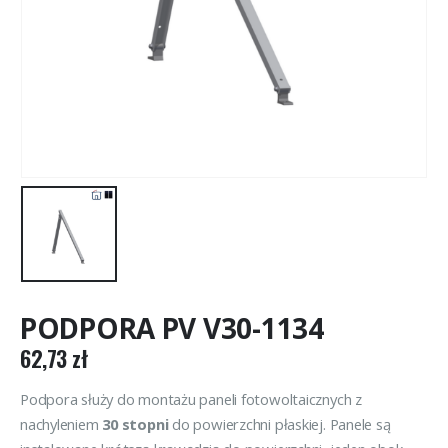
PODPORA PV V30-1134
62,73
zł
Podpora służy do montażu paneli fotowoltaicznych z
nachyleniem
30 stopni
do powierzchni płaskiej. Panele są