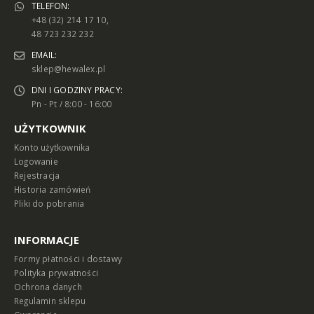
TELEFON:
+48 (32) 214 17 10,
48 723 232 232
EMAIL:
sklep@hewalex.pl
DNI I GODZINY PRACY:
Pn - Pt / 8:00 - 16:00
UŻYTKOWNIK
Konto użytkownika
Logowanie
Rejestracja
Historia zamówień
Pliki do pobrania
INFORMACJE
Formy płatności i dostawy
Polityka prywatności
Ochrona danych
Regulamin sklepu