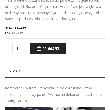
instalowane krótszą krawędzią do powierzchni, jeden obok
drugiego. Liczba podpór jakie należy zamówić jest większa o 1
od liczby paneli instalowanych jako jedno pole (bateria) – dla 1
panelu 2 podpory, dla 2 paneli 3 podpory, itd.
Nr kat.
52.02.30
SKU:
52.02.30
DO KOSZYKA
OPIS
Kompletacji systemu mocowania dla określonej liczby i
sposobu zabudowy paneli PV, można dokonać korzystając z
konfiguratora: