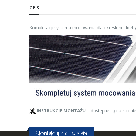
OPIS
Kompletacji systemu mocowania dla określonej liczb
INSTRUKCJE MONTAŻU
– dostępne są na stronie
Skontaktuj się z nami