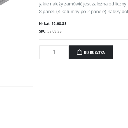
jakie należy zamówić jest zależna od liczb
8 paneli (4 kolumny po 2 panele) należy do
Nr kat.
52.08.38
SKU:
52.08.38
DO KOSZYKA