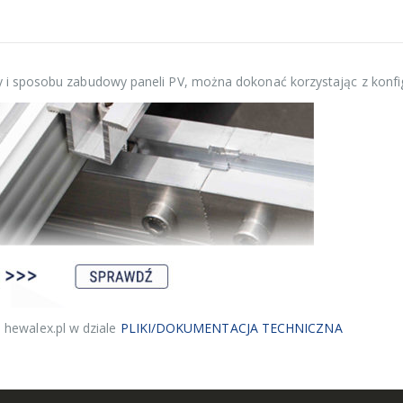
y i sposobu zabudowy paneli PV, można dokonać korzystając z konfi
 hewalex.pl w dziale
PLIKI/DOKUMENTACJA TECHNICZNA