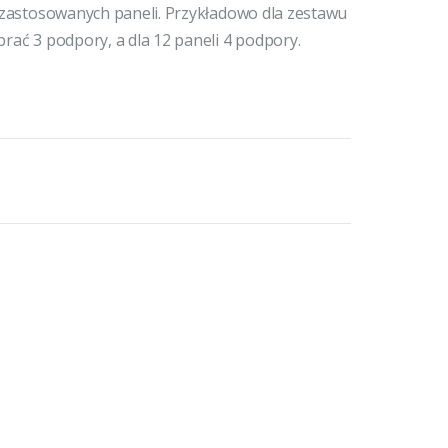
y zastosowanych paneli. Przykładowo dla zestawu
brać 3 podpory, a dla 12 paneli 4 podpory.