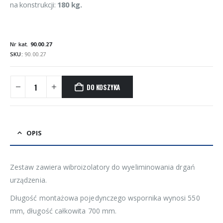
na konstrukcji:
180 kg.
Nr kat.
90.00.27
SKU:
90.00.27
DO KOSZYKA
OPIS
Zestaw zawiera wibroizolatory do wyeliminowania drgań
urządzenia.
Długość montażowa pojedynczego wspornika wynosi 550
mm, długość całkowita 700 mm.