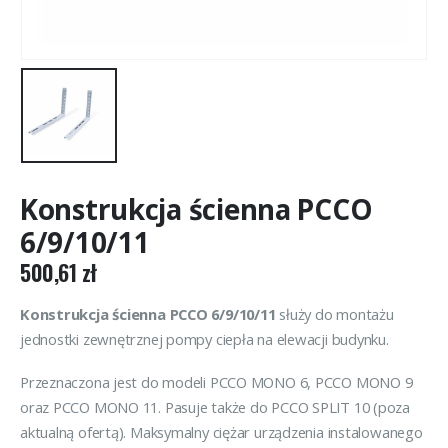
Konstrukcja ścienna PCCO
6/9/10/11
500,61
zł
Konstrukcja ścienna PCCO 6/9/10/11
służy do montażu
jednostki zewnętrznej pompy ciepła na elewacji budynku.
Przeznaczona jest do modeli PCCO MONO 6, PCCO MONO 9
oraz PCCO MONO 11. Pasuje także do PCCO SPLIT 10 (poza
aktualną ofertą). Maksymalny ciężar urządzenia instalowanego