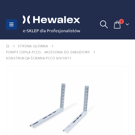
0
STRONA GŁÓWNA
POMPY CIEPŁA PCCO
,
AKCESORIA DO ZABUDOWY
KONSTRUKCJA ŚCIENNA PCCO 6/9/10/11