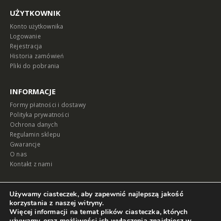
UŻYTKOWNIK
Konto użytkownika
Logowanie
Rejestracja
Historia zamówień
Pliki do pobrania
INFORMACJE
Formy płatności i dostawy
Polityka prywatności
Ochrona danych
Regulamin sklepu
Gwarancje
O nas
Kontakt z nami
MAPA
Używamy ciasteczek, aby zapewnić najlepszą jakość
korzystania z naszej witryny.
Więcej informacji na temat plików ciasteczka, których
używamy, oraz możliwości ich wyłączenia znajdziesz w