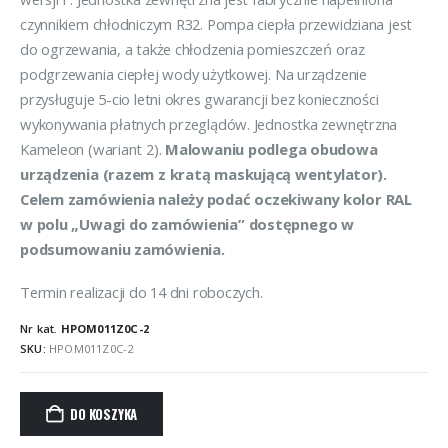
czynnikiem chłodniczym R32. Pompa ciepła przewidziana jest
do ogrzewania, a także chłodzenia pomieszczeń oraz
podgrzewania ciepłej wody użytkowej. Na urządzenie
przysługuje 5-cio letni okres gwarancji bez konieczności
wykonywania płatnych przeglądów. Jednostka zewnętrzna
Kameleon (wariant 2).
Malowaniu podlega obudowa
urządzenia (razem z kratą maskującą wentylator).
Celem zamówienia należy podać oczekiwany kolor RAL
w polu „Uwagi do zamówienia” dostępnego w
podsumowaniu zamówienia.
Termin realizacji do 14 dni roboczych.
Nr kat.
HPOM011Z0C-2
SKU:
HPOM011Z0C-2
DO KOSZYKA