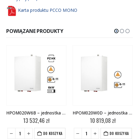
Karta produktu PCCO MONO
POWIĄZANE PRODUKTY
HPOM020W6B – jednostka wewnętrzna
HPOM020W0D – jednostka wewnętrzna
13 532,46
zł
10 819,08
zł
DO KOSZYKA
DO KOSZYKA