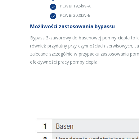
PCWBi 19,5kW-A
PCWBi 20,0kW-B
Możliwości zastosowania bypassu
Bypass 3-zaworowy do basenowej pompy ciepła to ko
również przydatny przy czynnościach serwisowych, ta
zalecane szczególnie w przypadku zastosowania pomp
efektywności pracy pompy ciepła.