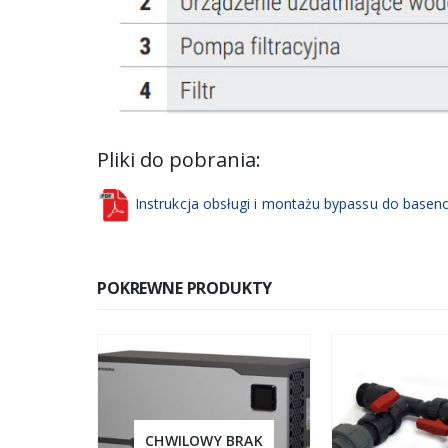
Pliki do pobrania:
Instrukcja obsługi i montażu bypassu do base
POKREWNE PRODUKTY
BRAK
CHWILOWY BRAK