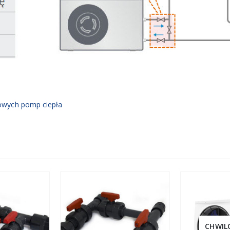
nowych pomp ciepła
CHWIL