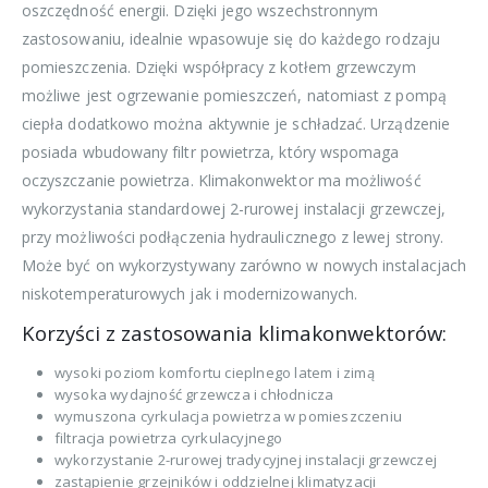
oszczędność energii. Dzięki jego wszechstronnym
zastosowaniu, idealnie wpasowuje się do każdego rodzaju
pomieszczenia. Dzięki współpracy z kotłem grzewczym
możliwe jest ogrzewanie pomieszczeń, natomiast z pompą
ciepła dodatkowo można aktywnie je schładzać. Urządzenie
posiada wbudowany filtr powietrza, który wspomaga
oczyszczanie powietrza. Klimakonwektor ma możliwość
wykorzystania standardowej 2-rurowej instalacji grzewczej,
przy możliwości podłączenia hydraulicznego z lewej strony.
Może być on wykorzystywany zarówno w nowych instalacjach
niskotemperaturowych jak i modernizowanych.
Korzyści z zastosowania klimakonwektorów:
wysoki poziom komfortu cieplnego latem i zimą
wysoka wydajność grzewcza i chłodnicza
wymuszona cyrkulacja powietrza w pomieszczeniu
filtracja powietrza cyrkulacyjnego
wykorzystanie 2-rurowej tradycyjnej instalacji grzewczej
zastąpienie grzejników i oddzielnej klimatyzacji