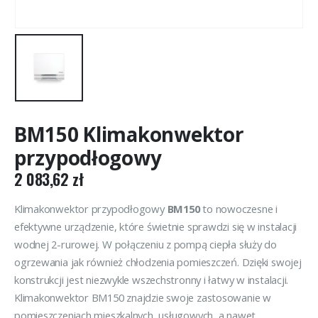
BM150 Klimakonwektor
przypodłogowy
2 083,62
zł
Klimakonwektor przypodłogowy
BM150
to nowoczesne i
efektywne urządzenie, które świetnie sprawdzi się w instalacji
wodnej 2-rurowej. W połączeniu z pompą ciepła służy do
ogrzewania jak również chłodzenia pomieszczeń. Dzięki swojej
konstrukcji jest niezwykle wszechstronny i łatwy w instalacji.
Klimakonwektor BM150 znajdzie swoje zastosowanie w
pomieszczeniach mieszkalnych, usługowych, a nawet