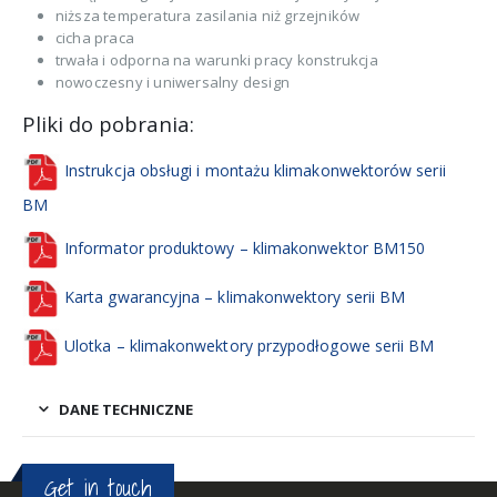
niższa temperatura zasilania niż grzejników
cicha praca
trwała i odporna na warunki pracy konstrukcja
nowoczesny i uniwersalny design
Pliki do pobrania:
Instrukcja obsługi i montażu klimakonwektorów serii
BM
Informator produktowy – klimakonwektor BM150
Karta gwarancyjna – klimakonwektory serii BM
Ulotka – klimakonwektory przypodłogowe serii BM
DANE TECHNICZNE
Get in touch