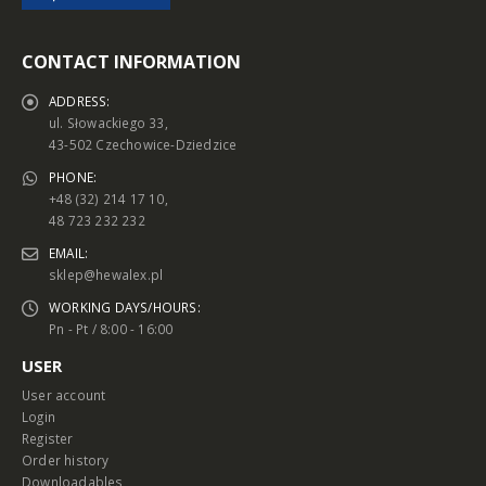
CONTACT INFORMATION
ADDRESS:
ul. Słowackiego 33,
43-502 Czechowice-Dziedzice
PHONE:
+48 (32) 214 17 10,
48 723 232 232
EMAIL:
sklep@hewalex.pl
WORKING DAYS/HOURS:
Pn - Pt / 8:00 - 16:00
USER
User account
Login
Register
Order history
Downloadables