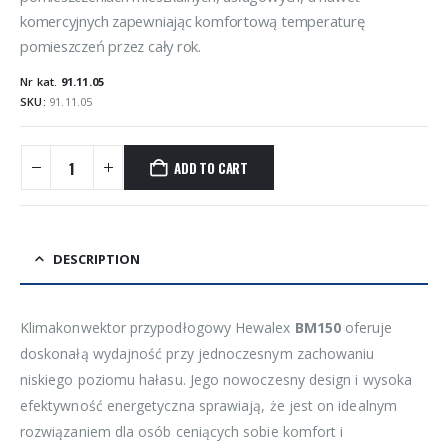
komercyjnych zapewniając komfortową temperaturę
pomieszczeń przez cały rok.
Nr kat.
91.11.05
SKU:
91.11.05
ADD TO CART
DESCRIPTION
Klimakonwektor przypodłogowy Hewalex
BM150
oferuje
doskonałą wydajność przy jednoczesnym zachowaniu
niskiego poziomu hałasu. Jego nowoczesny design i wysoka
efektywność energetyczna sprawiają, że jest on idealnym
rozwiązaniem dla osób ceniących sobie komfort i