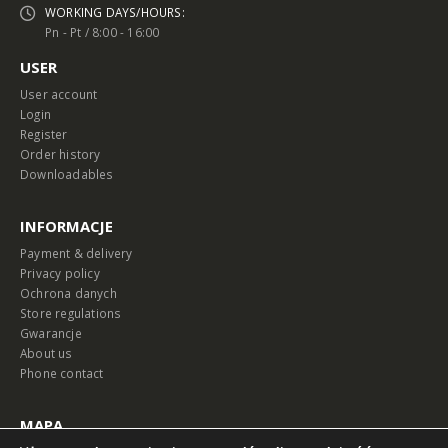
WORKING DAYS/HOURS:
Pn - Pt / 8:00 - 16:00
USER
User account
Login
Register
Order history
Downloadables
INFORMACJE
Payment & delivery
Privacy policy
Ochrona danych
Store regulations
Gwarancje
About us
Phone contact
MAPA