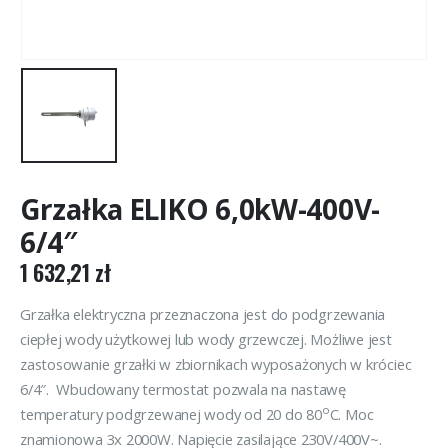
Grzałka ELIKO 6,0kW-400V-
6/4″
1 632,21
zł
Grzałka elektryczna przeznaczona jest do podgrzewania
ciepłej wody użytkowej lub wody grzewczej. Możliwe jest
zastosowanie grzałki w zbiornikach wyposażonych w króciec
6/4″. Wbudowany termostat pozwala na nastawę
o
temperatury podgrzewanej wody od 20 do 80
C. Moc
znamionowa 3x 2000W. Napięcie zasilające 230V/400V~.