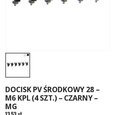
DOCISK PV ŚRODKOWY 28 –
M6 KPL (4 SZT.) – CZARNY –
MG
13,53
zł