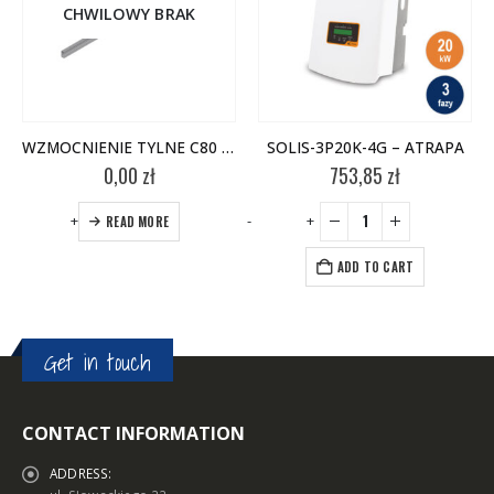
CHWILOWY BRAK
WZMOCNIENIE TYLNE C80 2V-MG
SOLIS-3P20K-4G – ATRAPA
0,00
zł
753,85
zł
-
+
-
+
-
READ MORE
ADD TO CART
Get in touch
CONTACT INFORMATION
ADDRESS: