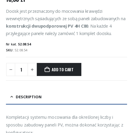
Docisk jest przeznaczony do mocowania krawędzi
wewnętrznych sąsiadujących ze sobą paneli zabudowanych na
konstrukcji dwupodporowej PV 4H C80
. Na każde 4
przylegające panele należy zamówić 1 komplet docisku.
Nr kat.
52.08.54
SKU:
52.08.54
ADD TO CART
DESCRIPTION
Kompletacji systemu mocowania dla określonej liczby i
sposobu zabudowy paneli PV, można dokonać korzystając z
konfiguratora: