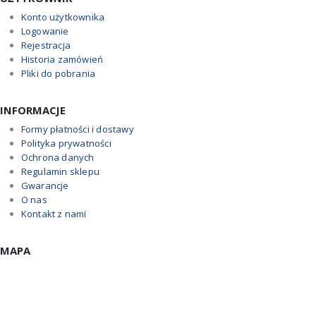
Konto użytkownika
Logowanie
Rejestracja
Historia zamówień
Pliki do pobrania
INFORMACJE
Formy płatności i dostawy
Polityka prywatności
Ochrona danych
Regulamin sklepu
Gwarancje
O nas
Kontakt z nami
MAPA